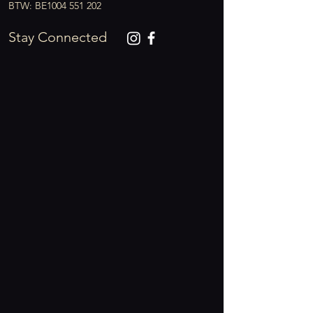
BTW: BE1004 551 202
Stay Connected