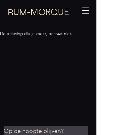
MORQUE
RUM-
De beleving die je zoekt, bestaat niet.
Op de hoogte blijven?